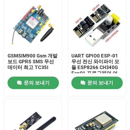
GSMSIM900 Gsm 개발
UART GPIO0 ESP-01
보드 GPRS SMS 무선
무선 전신 와이파이 모
데이터 최고 TC35I
듈 ESP8266 CH340G
Esp01 프로그래머 어
댑터
문의 보내기
문의 보내기
집
제품
회사 소개