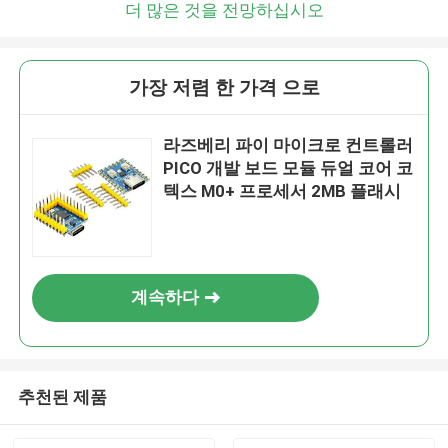
더 많은 것을 전망하십시오
곧 다시 연락 드리겠습니다!
가장 저렴 한 가격 으로
라즈베리 파이 마이크로 컨트롤러
PICO 개발 보드 모듈 듀얼 코어 코
텍스 M0+ 프로세서 2MB 플래시
계속하다
제출
추천된 제품