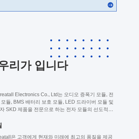
 우리가 입니다
reatall Electronics Co., Ltd는 오디오 증폭기 모듈, 전
 모듈, BMS 배터리 보호 모듈, LED 드라이버 모듈 및
자 SKD 제품을 전문으로 하는 전자 모듈의 선도적인
공급업체 중 하나입니다.당사 제품은 스마트 홈 기기,
 가전 제품, 통신 장비 및 산업용품을 포함하여 광범위
필
를 가지고 있습니다. Creatall 회사는 고객의 다양한 요
eatall은 고객에게 현재와 미래에 최고의 품질을 제공