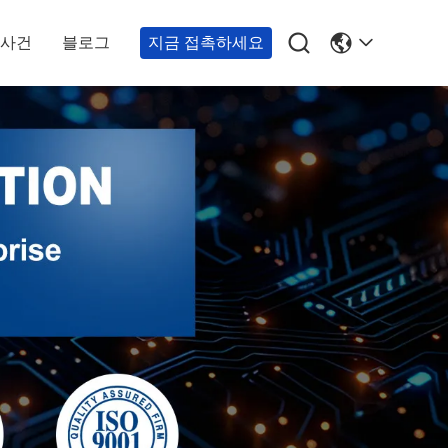

사건
블로그
지금 접촉하세요