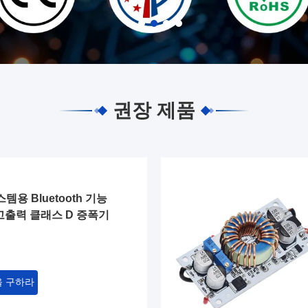
권장 제품
템용 Bluetooth 기능
 고출력 클래스 D 증폭기
을 구하라