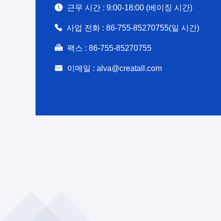
근무 시간 :
9:00-18:00 (베이징 시간)
사업 전화 :
86-755-85270755(일 시간)
팩스 :
86-755-85270755
이메일 :
alva@creatall.com