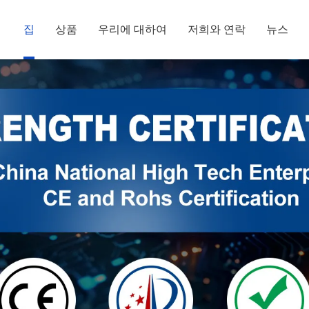
집
상품
우리에 대하여
저희와 연락
뉴스