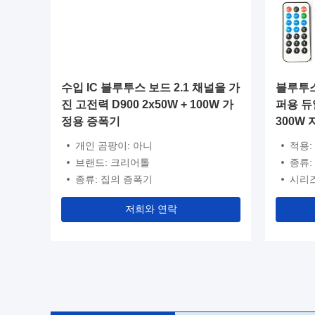
 블루투스
수입 IC 블루투스 보드 2.1 채널을 가
블루투스
B 수신
진 고전력 D900 2x50W + 100W 가
퍼용 듀
정용 증폭기
300W
개인 곰팡이: 아니
적용:
브랜드: 크리어톨
종류: 자동
종류: 집의 증폭기
시리즈
저희와 연락