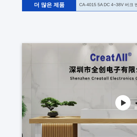
더 많은 제품
CA-4015 5A DC 4~38V