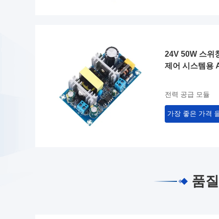
24V 50W 스
제어 시스템용 A
전력 공급 모듈
가장 좋은 가격 
품질