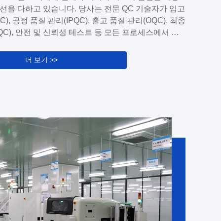
충족하기 위해 고품질 솔루션을 제공하기 위해 최선을
선을 다하고 있습니다. 당사는 전문 QC 기술자가 입고
다.당사의 표준 제품 라인 외에도, 고객의 특정 요구
C), 공정 품질 관리(IPQC), 출고 품질 관리(OQC), 최종
기 위해 맞춤형 ODM 및 OEM 서비스를 제공할 수 있
QC), 안전 및 신뢰성 테스트 등 모든 프로세스에서 총
엔지니어 및 디자이너 팀이 있습니다. 컨셉부터 생산까
관리를 구현합니다. 7S 및 시각적 관리를 수행하여 가
고객과 긴밀히 협력하여 고객의 고유한 요구 사항이 충
문제를 파악하고 즉시 수정합니다.
다. 당사의 O D M 및 O E M 서비스에는 제품 설계,
더 보기 >>
작, 테스트 및 제조가 포함됩니다...