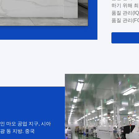
구 사항을 
하기 위해 최
다하고 있습니
품질 관리(IQ
사항을 충족하
품질 관리(F
는 숙련된 
체적인 품질 
지, 당사는 
능한 모든 
족되도록 합니
프로토타입 제
인 마오 공업 지구, 시아
 광 동 지방. 중국