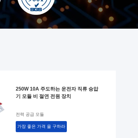
250W 10A 주도하는 운전자 직류 승압
기 모듈 비 절연 전원 장치
전력 공급 모듈
가장 좋은 가격 을 구하라