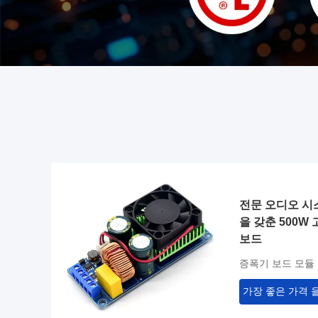
전문 오디오 시스
을 갖춘 500W
보드
증폭기 보드 모듈
가장 좋은 가격 