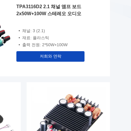
TPA3116D2 2.1 채널 앰프 보드
2x50W+100W 스테레오 오디오
채널: 3 (2.1)
재료: 플라스틱
출력 전원: 2*50W+100W
저희와 연락