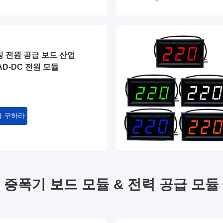
위칭 전원 공급 보드 산업
D-DC 전원 모듈
을 구하라
 증폭기 보드 모듈 & 전력 공급 모듈