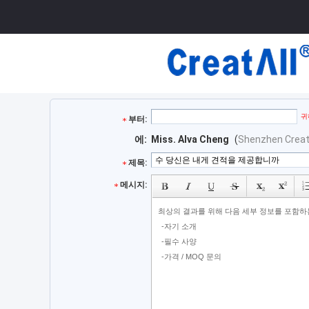
귀
부터:
에:
Miss. Alva Cheng
(
Shenzhen Creatal
제목:
메시지: