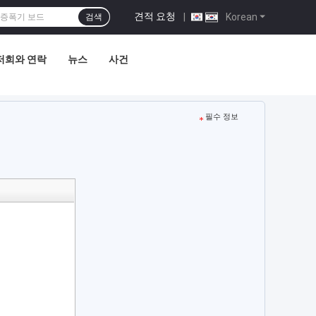
견적 요청
|
Korean
검색
저희와 연락
뉴스
사건
필수 정보