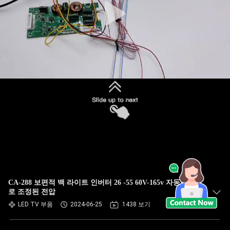
CA-288 보편적 백 라이트 인버터 26 -55 60V-165v 자동적으
로 조정된 전압
LED TV 부품
2024-06-25
1438 보기