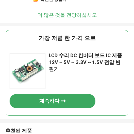
더 많은 것을 전망하십시오
가장 저렴 한 가격 으로
LCD 수리 DC 컨버터 보드 IC 제품
12V ~ 5V ~ 3.3V ~ 1.5V 전압 변
환기
계속하다
추천된 제품