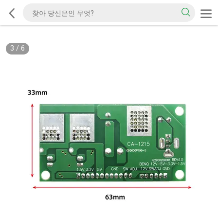
3
/
6