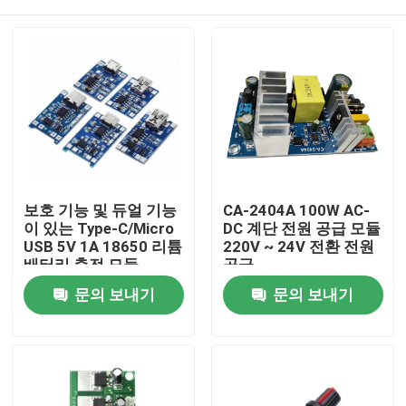
보호 기능 및 듀얼 기능
CA-2404A 100W AC-
이 있는 Type-C/Micro
DC 계단 전원 공급 모듈
USB 5V 1A 18650 리튬
220V ~ 24V 전환 전원
배터리 충전 모듈
공급
집
문의 보내기
문의 보내기
제품
회사 소개