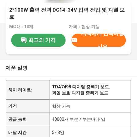
2*100W 출력 전력 DC14-34V 입력 전압 및 과열 보
호
MOQ：10개
가격：협상 가능
저희에게 연락하십
최고의 가격
시오
제품 설명
TDA7498 디지털 증폭기 보드
,
하이 라이트:
과열 보호 디지털 증폭기 보드
가격
협상 가능
공급 능력
10000개 부분 / 부분마다 일
배달 시간
5~8일