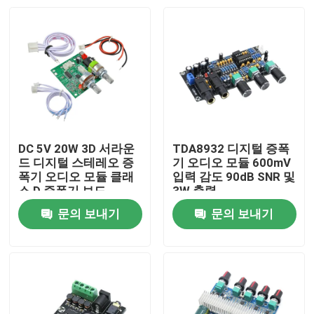
DC 5V 20W 3D 서라운
TDA8932 디지털 증폭
드 디지털 스테레오 증
기 오디오 모듈 600mV
폭기 오디오 모듈 클래
입력 감도 90dB SNR 및
스 D 증폭기 보드
3W 출력
문의 보내기
문의 보내기
집
제품
회사 소개